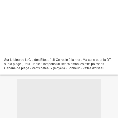
Sur le blog de la Cie des Elfes , (ici) On reste à la mer . Ma carte pour la DT,
sur la plage , Pour Tinnie : Tampons utilisés :Maman les ptits poissons -
Cabane de plage - Petits bateaux (moyen) - Bonheur - Pattes d'oiseau.
khvhkvh