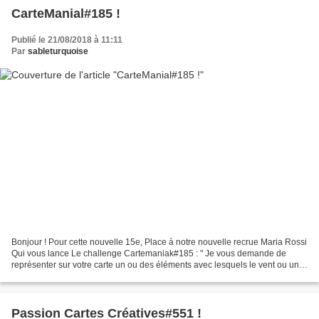
CarteManial#185 !
Publié le 21/08/2018 à 11:11
Par
sableturquoise
Bonjour ! Pour cette nouvelle 15e, Place à notre nouvelle recrue Maria Rossi
Qui vous lance Le challenge Cartemaniak#185 : " Je vous demande de
représenter sur votre carte un ou des éléments avec lesquels le vent ou une
petite brise pourraient jouer,...
Passion Cartes Créatives#551 !