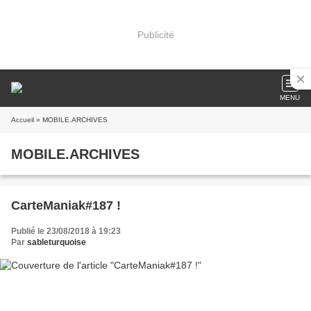
Publicité
MENU
Accueil
» MOBILE.ARCHIVES
MOBILE.ARCHIVES
CarteManiak#187 !
Publié le 23/08/2018 à 19:23
Par
sableturquoise