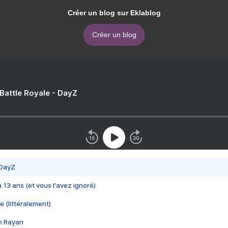
Créer un blog sur Eklablog
Créer un blog
 Battle Royale - DayZ
 DayZ
 a 13 ans (et vous l'avez ignoré)
e (littéralement)
im Rayan