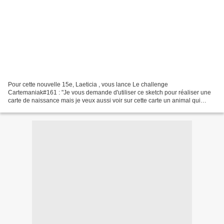
Pour cette nouvelle 15e, Laeticia , vous lance Le challenge
Cartemaniak#161 : "Je vous demande d'utiliser ce sketch pour réaliser une
carte de naissance mais je veux aussi voir sur cette carte un animal qui
rappelle la naissance tel que lapin, girafe...