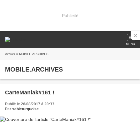
Publicité
MENU
Accueil
» MOBILE.ARCHIVES
MOBILE.ARCHIVES
CarteManiak#161 !
Publié le 26/08/2017 à 20:33
Par
sableturquoise