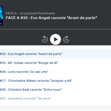
FACE A - un podcast Purecharts
FACE A #30 : Eve Angeli raconte "Avant de partir"
#30 : Eve Angeli raconte "Avant de partir"
#29 : MC Solaar raconte "Bouge de là"
28 : Lorie raconte "Je vais vite"
#27 : Christophe Willem raconte "Jacques a dit"
#26 : Chimène Badi raconte "Entre nous"
#25 : Indochine raconte "3e sexe"
#24 : Zaho raconte "C'est chelou"