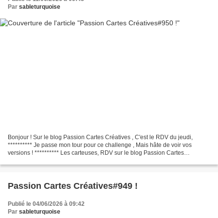
Par
sableturquoise
Bonjour ! Sur le blog Passion Cartes Créatives , C'est le RDV du jeudi,
********** Je passe mon tour pour ce challenge , Mais hâte de voir vos
versions ! ********** Les carteuses, RDV sur le blog Passion Cartes
Créatives , Pour ce C hallenge # 950 Du...
Passion Cartes Créatives#949 !
Publié le 04/06/2026 à 09:42
Par
sableturquoise