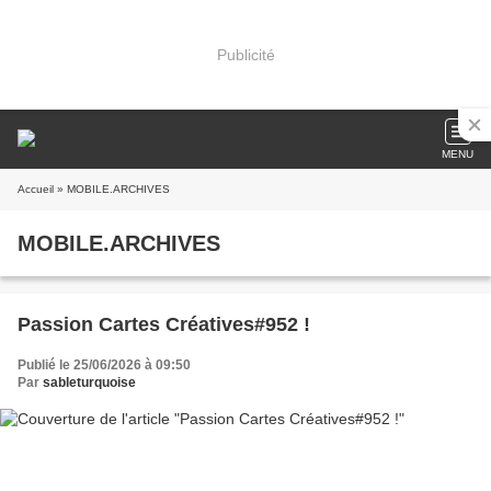
Publicité
MENU
Accueil
» MOBILE.ARCHIVES
MOBILE.ARCHIVES
Passion Cartes Créatives#952 !
Publié le 25/06/2026 à 09:50
Par
sableturquoise