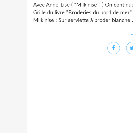
Avec Anne-Lise ( "Milkinise " ) On continue
Grille du livre "Broderies du bord de mer" 
Milkinise : Sur serviette à broder blanche . 
L