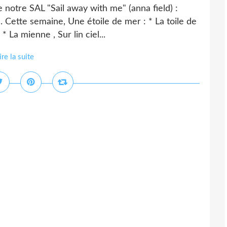
 notre SAL "Sail away with me" (anna field) :
. Cette semaine, Une étoile de mer : * La toile de
* La mienne , Sur lin ciel...
ire la suite