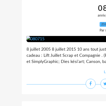
0
anniv
23.
Par 
8 juillet 2005 8 juillet 2015 10 ans tout 
cadeau : Lift Juillet Scrap et Compagnie . 
et SimplyGraphic; Dies kési'art; Canson, baz
L