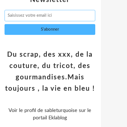
Newsletter
Du scrap, des xxx, de la
couture, du tricot, des
gourmandises.Mais
toujours , la vie en bleu !
Voir le profil de
sableturquoise
sur le
portail Eklablog