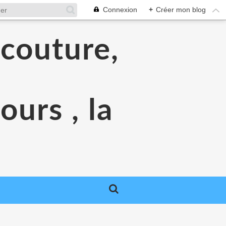
Connexion
+
Créer mon blog
 couture,
urs , la