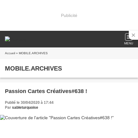
Publicité
MENU
Accueil
» MOBILE.ARCHIVES
MOBILE.ARCHIVES
Passion Cartes Créatives#638 !
Publié le 30/04/2020 à 17:44
Par
sableturquoise