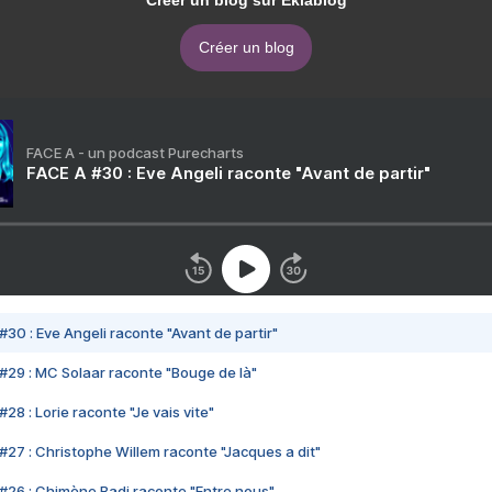
Créer un blog sur Eklablog
Créer un blog
FACE A - un podcast Purecharts
FACE A #30 : Eve Angeli raconte "Avant de partir"
#30 : Eve Angeli raconte "Avant de partir"
#29 : MC Solaar raconte "Bouge de là"
28 : Lorie raconte "Je vais vite"
#27 : Christophe Willem raconte "Jacques a dit"
#26 : Chimène Badi raconte "Entre nous"