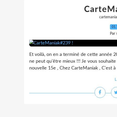
CarteM
cartemania
01.
Par 
Et voilà, on en a terminé de cette année 2
ne peut qu'être mieux !!! Je vous souhaite
nouvelle 15e , Chez CarteManiak , C'est à
L