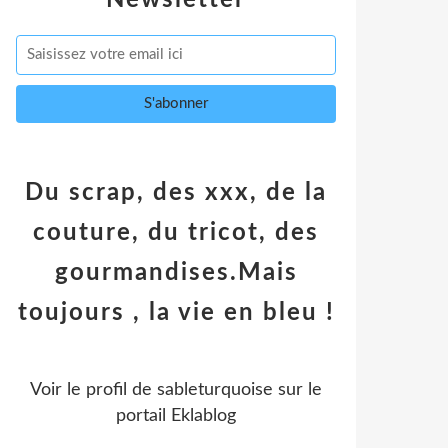
Newsletter
Du scrap, des xxx, de la
couture, du tricot, des
gourmandises.Mais
toujours , la vie en bleu !
Voir le profil de
sableturquoise
sur le
portail Eklablog