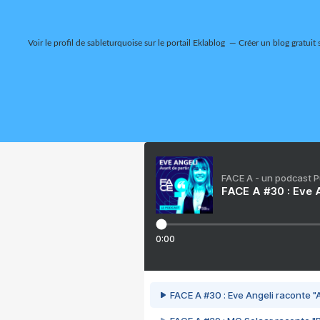
Voir le profil de
sableturquoise
sur le portail Eklablog
Créer un blog gratuit 
FACE A - un podcast 
FACE A #30 : Eve A
0:00
FACE A #30 : Eve Angeli raconte "A