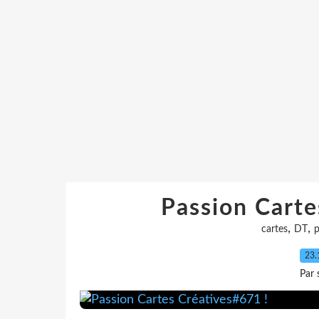
Passion Carte
,
,
cartes
DT
p
23.
Par 