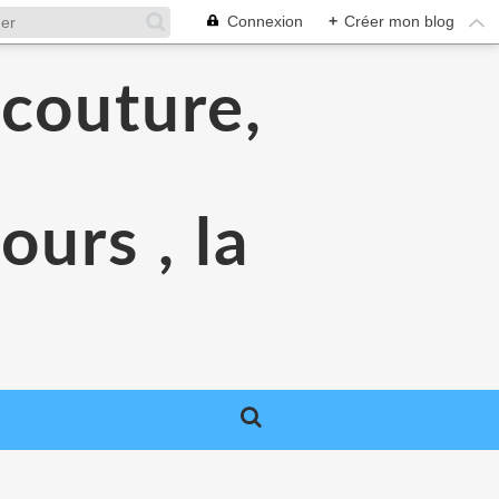
Connexion
+
Créer mon blog
 couture,
urs , la