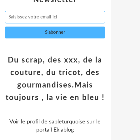
Newsletter
Du scrap, des xxx, de la
couture, du tricot, des
gourmandises.Mais
toujours , la vie en bleu !
Voir le profil de
sableturquoise
sur le
portail Eklablog