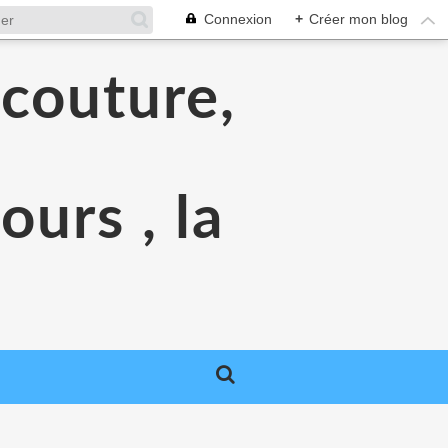
Connexion
+
Créer mon blog
 couture,
urs , la