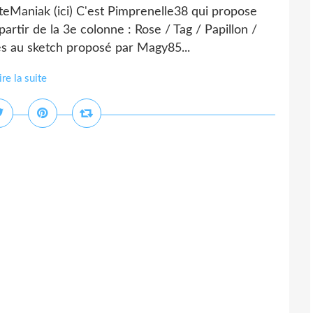
eManiak (ici) C'est Pimprenelle38 qui propose
partir de la 3e colonne : Rose / Tag / Papillon /
s au sketch proposé par Magy85...
ire la suite