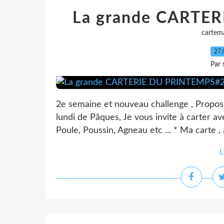
La grande CARTE
cartem
27.
Par 
2e semaine et nouveau challenge , Propos
lundi de Pâques, Je vous invite à carter a
Poule, Poussin, Agneau etc ... * Ma carte ,
L