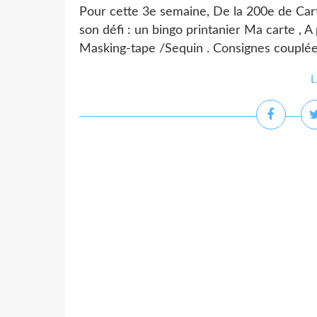
Pour cette 3e semaine, De la 200e de Cart
son défi : un bingo printanier Ma carte , A 
Masking-tape /Sequin . Consignes couplée
L