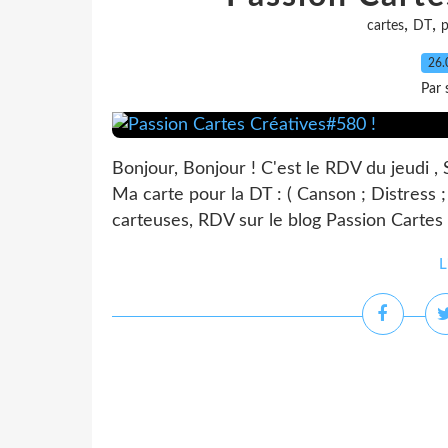
,
,
cartes
DT
p
26.
Par 
Bonjour, Bonjour ! C'est le RDV du jeudi ,
Ma carte pour la DT : ( Canson ; Distress 
carteuses, RDV sur le blog Passion Cartes 
L