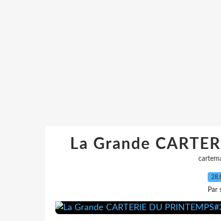
La Grande CARTE
cartem
28.
Par 