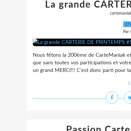
La grande CARTE
cartemania
27.
Par 
Nous fêtons la 200ème de CarteManiak et 
que sans toutes vos participations et votre 
un grand MERCI!!! C'est donc parti pour la
L
Passion Carte