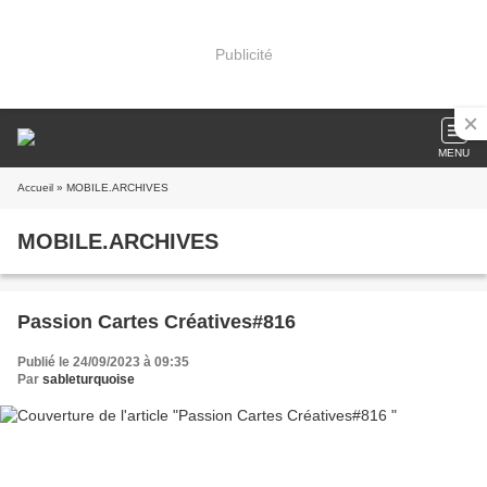
Publicité
MENU
Accueil
» MOBILE.ARCHIVES
MOBILE.ARCHIVES
Passion Cartes Créatives#816
Publié le 24/09/2023 à 09:35
Par
sableturquoise