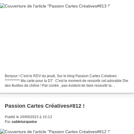
Bonjour ! C'est le RDV du jeudi, Sur le blog Passion Cartes Créatives :
********** Ma carte pour la DT : C'est le moment de ressortir cet adorable Die
des feuilles de chêne ! Par contre , pas évident de faire ressortir la
transparence en photo .... Vous...
Passion Cartes Créatives#812 !
Publié le 20/09/2023 à 15:13
Par
sableturquoise