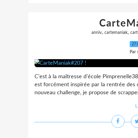
CarteM
,
,
anniv
cartemaniak
cart
27.
Par 
C'est à la maîtresse d'école Pimprenelle38
est forcément inspirée par la rentrée des 
nouveau challenge, je propose de scrapper
L