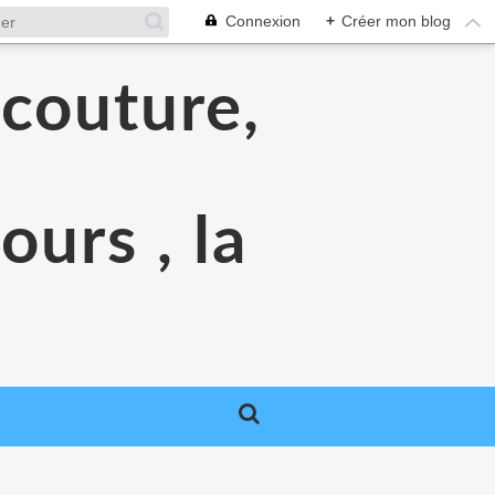
Connexion
+
Créer mon blog
 couture,
urs , la