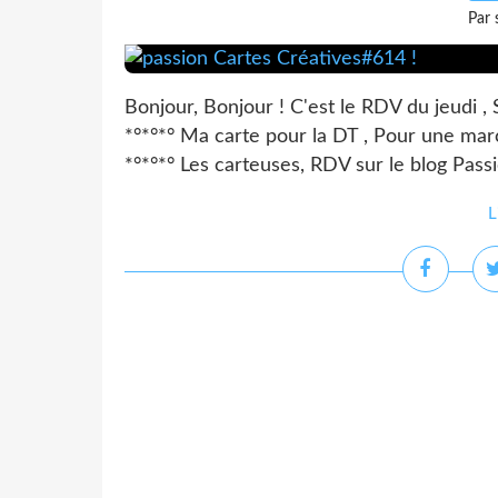
Par 
Bonjour, Bonjour ! C'est le RDV du jeudi ,
*°*°*° Ma carte pour la DT , Pour une marc
*°*°*° Les carteuses, RDV sur le blog Passi
L