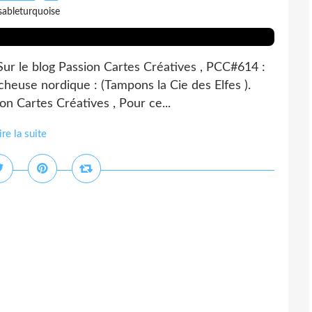
sableturquoise
 Sur le blog Passion Cartes Créatives , PCC#614 :
heuse nordique : (Tampons la Cie des Elfes ).
on Cartes Créatives , Pour ce...
ire la suite