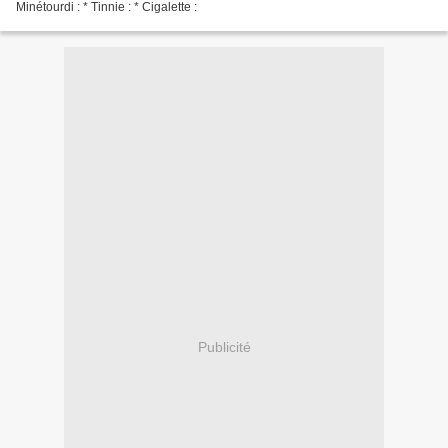
Minétourdi : * Tinnie : * Cigalette :
Publicité