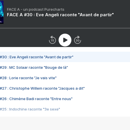
FACE A - un podcast Purecharts
FACE A #30 : Eve Angeli raconte "Avant de partir"
#30 : Eve Angeli raconte "Avant de partir"
#29 : MC Solaar raconte "Bouge de là"
28 : Lorie raconte "Je vais vite"
#27 : Christophe Willem raconte "Jacques a dit"
#26 : Chimène Badi raconte "Entre nous"
#25 : Indochine raconte "3e sexe"
#24 : Zaho raconte "C'est chelou"