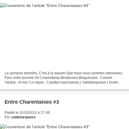
La semaine dernière, C'est à la maison Que nous nous sommes retrouvées ,
Pour notre journée De Charentaise-Brodeuses-Blogueuses . Casimir ,
Yanéla , et moi ! Le repas : Carottes marocaines ( Sableturquoise ) Gratin
courgettes/ravioles ( Yanéla ) Fondant...
Entre Charentaises #3
Publié le 11/12/2013 à 17:49
Par
sableturquoise