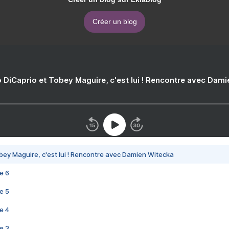
Créer un blog
 DiCaprio et Tobey Maguire, c'est lui ! Rencontre avec Dam
bey Maguire, c'est lui ! Rencontre avec Damien Witecka
e 6
e 5
e 4
e 3