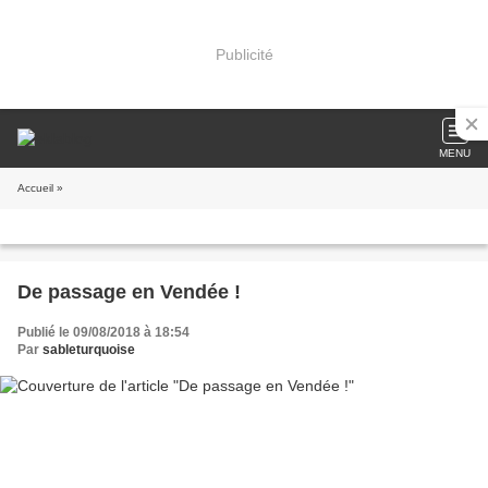
Publicité
MENU
Accueil
»
De passage en Vendée !
Publié le 09/08/2018 à 18:54
Par
sableturquoise