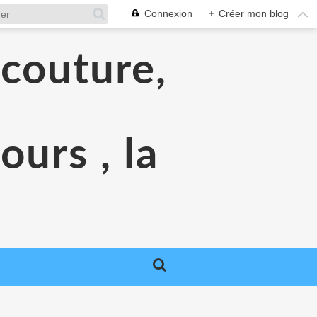
Connexion
+
Créer mon blog
 couture,
urs , la