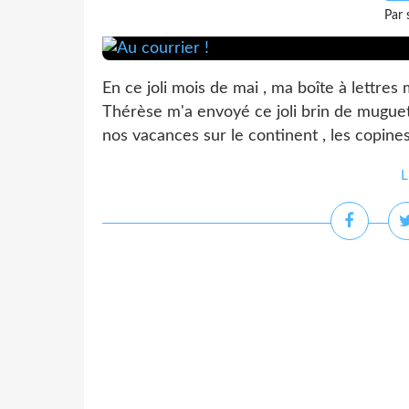
Par 
En ce joli mois de mai , ma boîte à lettres
Thérèse m'a envoyé ce joli brin de muguet
nos vacances sur le continent , les copine
L