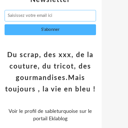
Newsletter
Du scrap, des xxx, de la
couture, du tricot, des
gourmandises.Mais
toujours , la vie en bleu !
Voir le profil de
sableturquoise
sur le
portail Eklablog