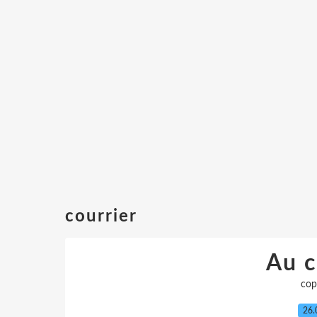
courrier
Au c
cop
26.