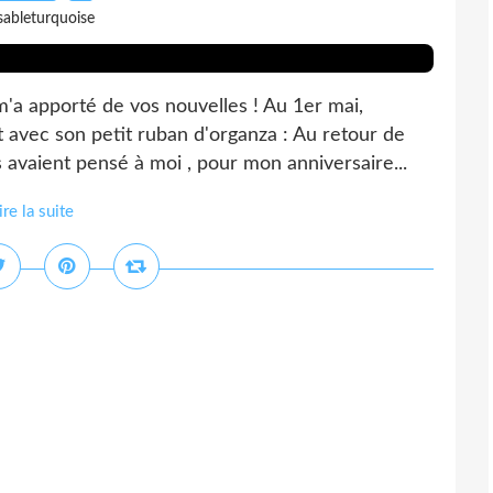
sableturquoise
 m'a apporté de vos nouvelles ! Au 1er mai,
 avec son petit ruban d'organza : Au retour de
s avaient pensé à moi , pour mon anniversaire...
ire la suite