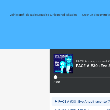
Voir le profil de
sableturquoise
sur le portail Eklablog
Créer un blog gratuit 
FACE A - un podcast 
FACE A #30 : Eve A
0:00
FACE A #30 : Eve Angeli raconte "A