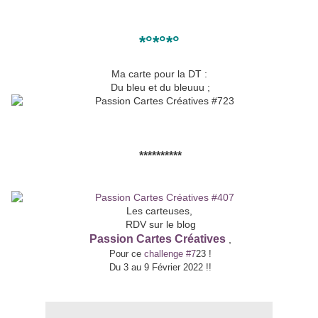
*°*°*°
Ma carte pour la DT :
Du bleu et du bleuuu ;
**********
Les carteuses,
RDV sur le blog
Passion Cartes Créatives
,
Pour ce
challenge #7
23
!
Du 3 au 9 Février 2022 !!