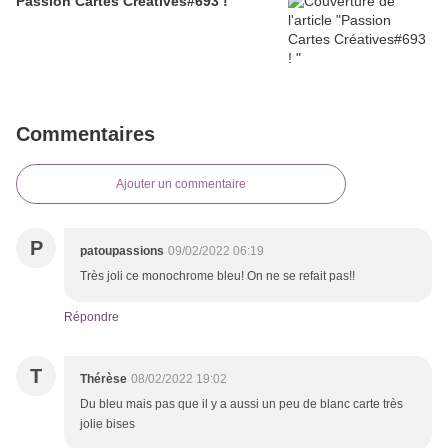
Passion Cartes Créatives#693 !
Commentaires
Ajouter un commentaire
P
patoupassions
09/02/2022 06:19
Très joli ce monochrome bleu! On ne se refait pas!!
Répondre
T
Thérèse
08/02/2022 19:02
Du bleu mais pas que il y a aussi un peu de blanc carte très
jolie bises