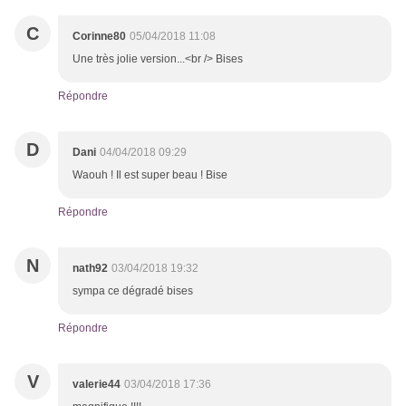
C
Corinne80
05/04/2018 11:08
Une très jolie version...<br /> Bises
Répondre
D
Dani
04/04/2018 09:29
Waouh ! Il est super beau ! Bise
Répondre
N
nath92
03/04/2018 19:32
sympa ce dégradé bises
Répondre
V
valerie44
03/04/2018 17:36