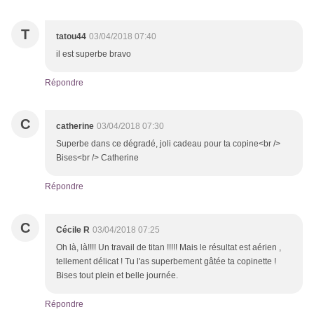
T
tatou44
03/04/2018 07:40
il est superbe bravo
Répondre
C
catherine
03/04/2018 07:30
Superbe dans ce dégradé, joli cadeau pour ta copine<br />
Bises<br /> Catherine
Répondre
C
Cécile R
03/04/2018 07:25
Oh là, là!!!! Un travail de titan !!!!! Mais le résultat est aérien ,
tellement délicat ! Tu l'as superbement gâtée ta copinette !
Bises tout plein et belle journée.
Répondre