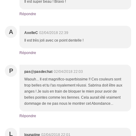
Il est super beau ! Bravo !
Répondre
A
AxelleC
02/04/2018 22:39
Il est très joli avec ce point dentelle !
Répondre
P
pas@pasdechat
02/04/2018 22:03
Waouh... Il est magnifico-superbissime !! Ces couleurs sont
trop belles et tu l'as royalement réussi. Sabrina doit être aux
anges ! Je suis en train de bloquer le mien pour avoir de
belles pointes comme les tiennes. Cela aurait été vraiment
dommage de ne pas nous le montrer cet Abondance...
Répondre
L
lounatine
02/04/2018 22:01