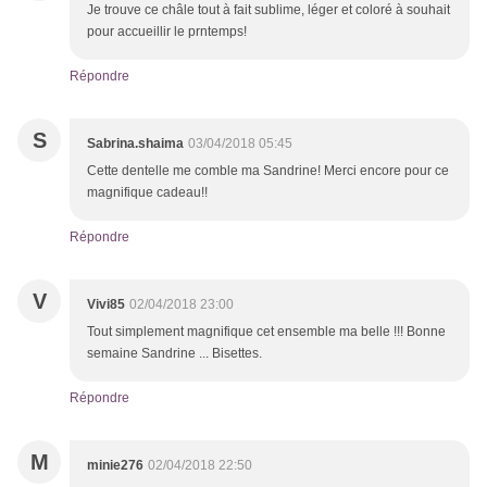
Je trouve ce châle tout à fait sublime, léger et coloré à souhait
pour accueillir le prntemps!
Répondre
S
Sabrina.shaima
03/04/2018 05:45
Cette dentelle me comble ma Sandrine! Merci encore pour ce
magnifique cadeau!!
Répondre
V
Vivi85
02/04/2018 23:00
Tout simplement magnifique cet ensemble ma belle !!! Bonne
semaine Sandrine ... Bisettes.
Répondre
M
minie276
02/04/2018 22:50