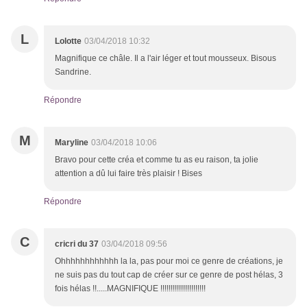
L
Lolotte
03/04/2018 10:32
Magnifique ce châle. Il a l'air léger et tout mousseux. Bisous
Sandrine.
Répondre
M
Maryline
03/04/2018 10:06
Bravo pour cette créa et comme tu as eu raison, ta jolie
attention a dû lui faire très plaisir ! Bises
Répondre
C
cricri du 37
03/04/2018 09:56
Ohhhhhhhhhhhh la la, pas pour moi ce genre de créations, je
ne suis pas du tout cap de créer sur ce genre de post hélas, 3
fois hélas !!.....MAGNIFIQUE !!!!!!!!!!!!!!!!!!!!!!