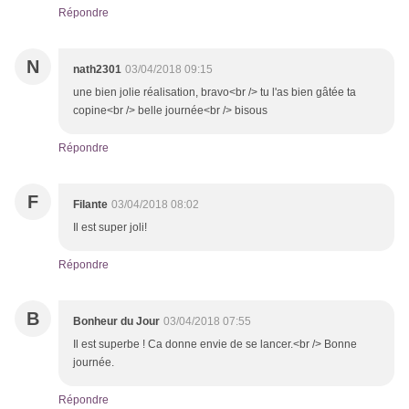
Répondre
N
nath2301
03/04/2018 09:15
une bien jolie réalisation, bravo<br /> tu l'as bien gâtée ta
copine<br /> belle journée<br /> bisous
Répondre
F
Filante
03/04/2018 08:02
Il est super joli!
Répondre
B
Bonheur du Jour
03/04/2018 07:55
Il est superbe ! Ca donne envie de se lancer.<br /> Bonne
journée.
Répondre