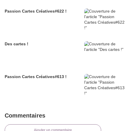
Passion Cartes Créatives#622 !
Des cartes !
Passion Cartes Créatives#613 !
Commentaires
Ajouter un commentaire