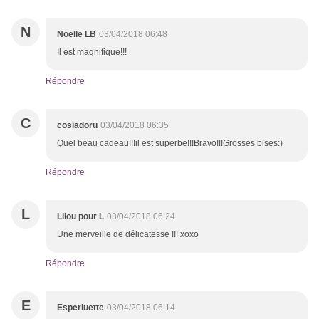
N
Noëlle LB
03/04/2018 06:48
Il est magnifique!!!
Répondre
C
cosiadoru
03/04/2018 06:35
Quel beau cadeau!!!il est superbe!!!Bravo!!!Grosses bises:)
Répondre
L
Lilou pour L
03/04/2018 06:24
Une merveille de délicatesse !!! xoxo
Répondre
E
Esperluette
03/04/2018 06:14