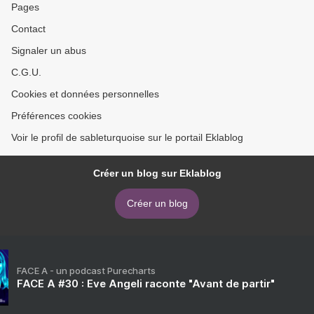
Pages
Contact
Signaler un abus
C.G.U.
Cookies et données personnelles
Préférences cookies
Voir le profil de sableturquoise sur le portail Eklablog
Créer un blog sur Eklablog
Créer un blog
FACE A - un podcast Purecharts
FACE A #30 : Eve Angeli raconte "Avant de partir"