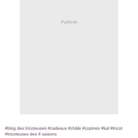
Publicité
#blog des tricoteuses
#cadeaux
#châle
#copines
#kal
#tricot
#tricoteuses des 4 saisons