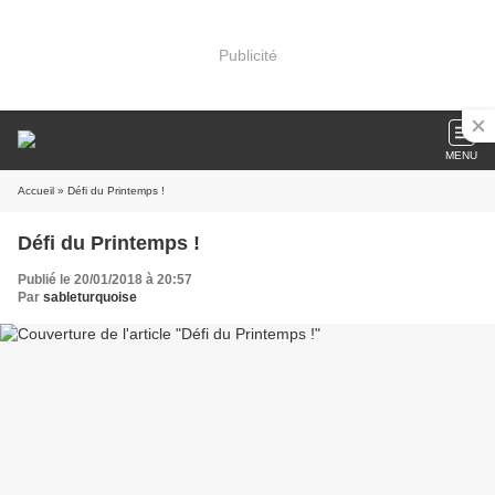
Publicité
MENU
Accueil
» Défi du Printemps !
Défi du Printemps !
Publié le 20/01/2018 à 20:57
Par
sableturquoise