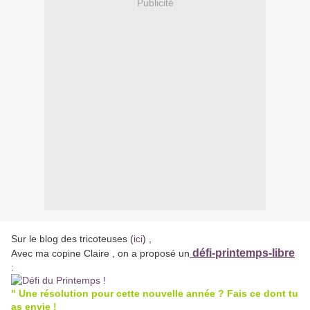
Publicité
Sur le blog des tricoteuses (
ici
) ,
défi-printemps-libre
Avec ma copine Claire , on a proposé un
:
" Une résolution pour cette nouvelle année ? Fais ce dont tu
as envie !