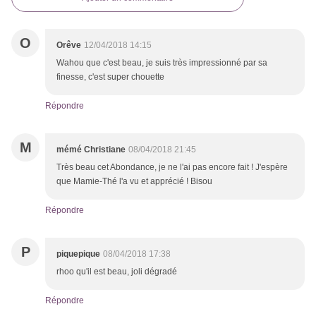
O
Orêve
12/04/2018 14:15
Wahou que c'est beau, je suis très impressionné par sa
finesse, c'est super chouette
Répondre
M
mémé Christiane
08/04/2018 21:45
Très beau cet Abondance, je ne l'ai pas encore fait ! J'espère
que Mamie-Thé l'a vu et apprécié ! Bisou
Répondre
P
piquepique
08/04/2018 17:38
rhoo qu'il est beau, joli dégradé
Répondre