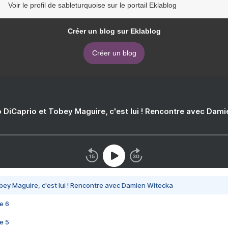
Voir le profil de sableturquoise sur le portail Eklablog
Créer un blog sur Eklablog
Créer un blog
 DiCaprio et Tobey Maguire, c'est lui ! Rencontre avec Dam
bey Maguire, c'est lui ! Rencontre avec Damien Witecka
e 6
e 5