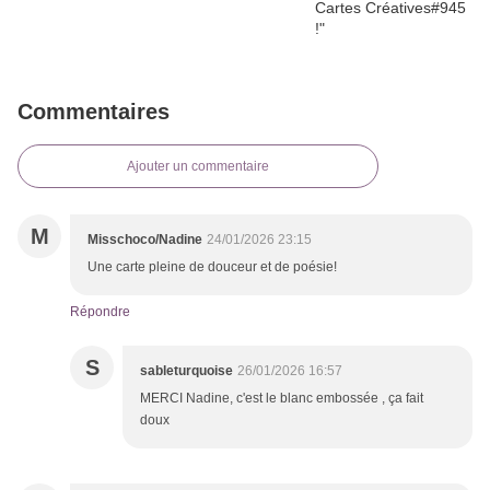
Commentaires
Ajouter un commentaire
M
Misschoco/Nadine
24/01/2026 23:15
Une carte pleine de douceur et de poésie!
Répondre
S
sableturquoise
26/01/2026 16:57
MERCI Nadine, c'est le blanc embossée , ça fait
doux