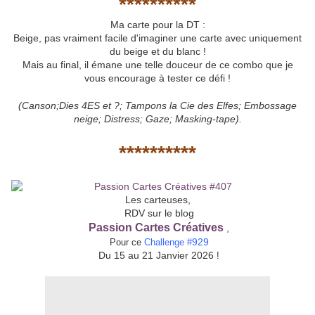
**********
Ma carte pour la DT :
Beige, pas vraiment facile d'imaginer une carte avec uniquement
du beige et du blanc !
Mais au final, il émane une telle douceur de ce combo que je
vous encourage à tester ce défi !
(Canson;Dies 4ES et ?; Tampons la Cie des Elfes; Embossage
neige; Distress; Gaze; Masking-tape).
*****
*****
Les carteuses,
RDV sur le blog
Passion Cartes Créatives
,
929
Pour ce
C
hallenge #
Du 15 au 21 Janvier 2026
!