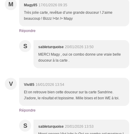
M
Magy85
17/01/2026 09:35
Très jolie carte, revêtue d’une grande douceur ! J’aime
beaucoup ! Bizzz !<br /> Magy
Répondre
S
sableturquoise
20/01/2026 13:50
MERCI Magy , oui ce combo donne une vraie belle
douceur à la carte .
V
Vivi85
16/01/2026 13:54
Et on retrouve bien cette douceur sur ta carte Sandrine.
J'adore, le résultat et topissime. Mille bises et bon WE à toi.
Répondre
S
sableturquoise
20/01/2026 13:53