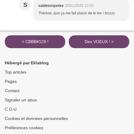
S
sableturquoise
20/01/2026 13:55
Thérèse, que ça me fait plaisir de te lire ! bizzzz
< CBBB#129 !
Des VOEUX ! >
Hébergé par Eklablog
Top articles
Pages
Contact
Signaler un abus
C.G.U.
Cookies et données personnelles
Préférences cookies